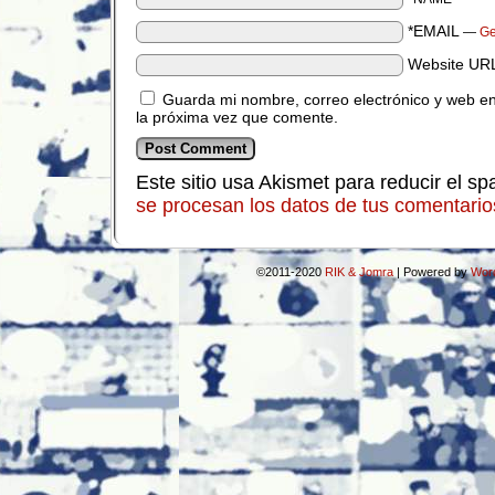
*EMAIL
—
Ge
Website UR
Guarda mi nombre, correo electrónico y web e
la próxima vez que comente.
Este sitio usa Akismet para reducir el s
se procesan los datos de tus comentario
©2011-2020
RIK & Jomra
|
Powered by
Wor