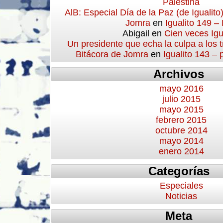
Palestina
AlB: Especial Día de la Paz (de Igualito
Jomra
en
Igualito 149 –
Abigail
en
Cien veces Igu
Un presidente que echa la culpa a los 
Bitácora de Jomra
en
Igualito 143 –
Archivos
mayo 2016
julio 2015
mayo 2015
febrero 2015
octubre 2014
mayo 2014
enero 2014
Categorías
Especiales
Noticias
Meta