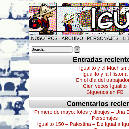
NOSOTROS
ARCHIVO
PERSONAJES
LI
»
Entradas recient
Igualito y el Machism
Igualito y la Historia
En el día del trabajado
Cien veces Igualito
Síguenos en FB
Comentarios recie
Primero de mayo: fotos y dibujos – Una 
Personajes
Igualito 150 – Palestina – De Igual a Igu