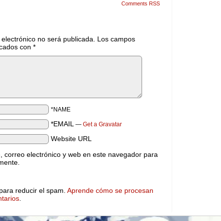
Comments RSS
 electrónico no será publicada.
Los campos
rcados con
*
*NAME
*EMAIL
—
Get a Gravatar
Website URL
 correo electrónico y web en este navegador para
mente.
 para reducir el spam.
Aprende cómo se procesan
tarios
.