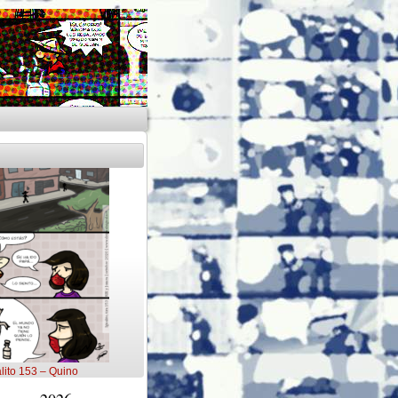
lito 153 – Quino