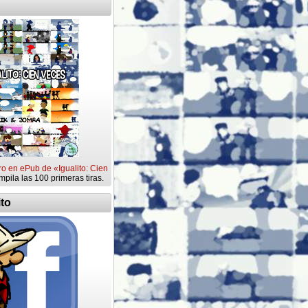
ro en ePub de «Igualito: Cien
mpila las 100 primeras tiras.
ito