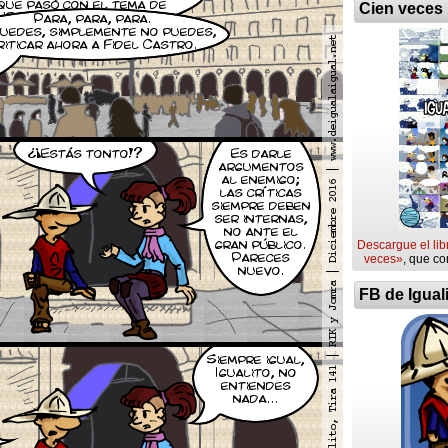
Cien veces
Descargue el lib
veces»
, que co
FB de Igual