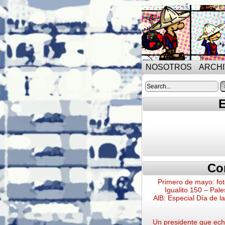
NOSOTROS
ARCH
E
Co
Primero de mayo: fot
Igualito 150 – Pale
AlB: Especial Día de l
Un presidente que echa