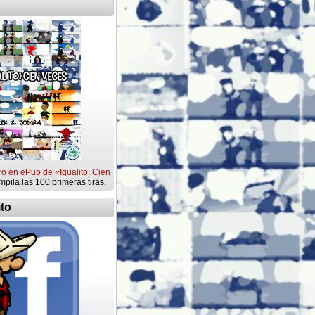
ro en ePub de «Igualito: Cien
mpila las 100 primeras tiras.
ito