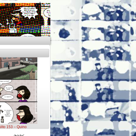
lito 153 – Quino