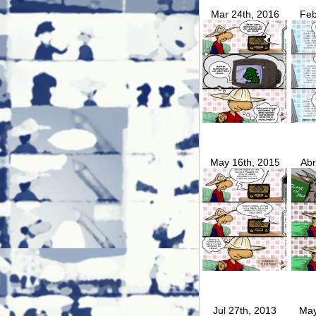
Mar 24th, 2016
Feb
May 16th, 2015
Abr
Jul 27th, 2013
May