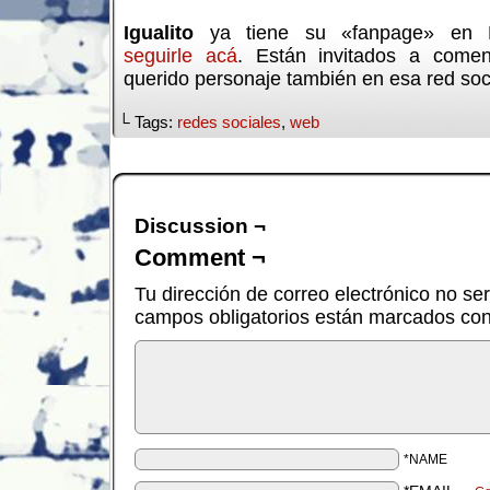
Igualito
ya tiene su «fanpage» en 
seguirle acá
. Están invitados a comen
querido personaje también en esa red soci
└ Tags:
redes sociales
,
web
Discussion ¬
Comment ¬
Tu dirección de correo electrónico no se
campos obligatorios están marcados co
*NAME