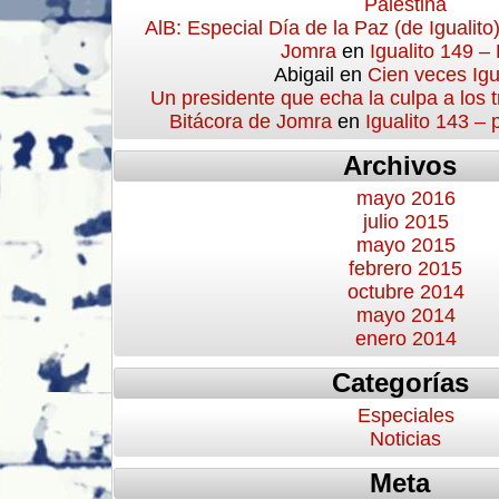
Palestina
AlB: Especial Día de la Paz (de Igualito
Jomra
en
Igualito 149 –
Abigail
en
Cien veces Igu
Un presidente que echa la culpa a los 
Bitácora de Jomra
en
Igualito 143 –
Archivos
mayo 2016
julio 2015
mayo 2015
febrero 2015
octubre 2014
mayo 2014
enero 2014
Categorías
Especiales
Noticias
Meta