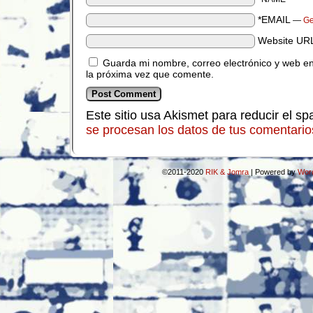
*EMAIL
—
Ge
Website UR
Guarda mi nombre, correo electrónico y web e
la próxima vez que comente.
Este sitio usa Akismet para reducir el s
se procesan los datos de tus comentario
©2011-2020
RIK & Jomra
|
Powered by
Wor