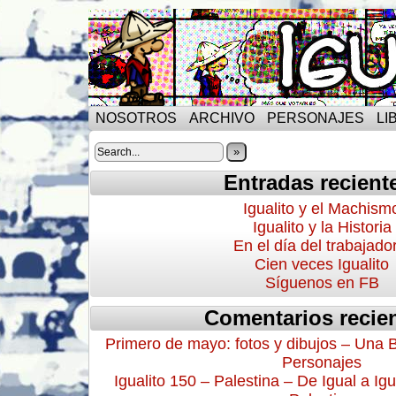
NOSOTROS
ARCHIVO
PERSONAJES
LI
»
Entradas recient
Igualito y el Machism
Igualito y la Historia
En el día del trabajado
Cien veces Igualito
Síguenos en FB
Comentarios recie
Primero de mayo: fotos y dibujos – Una 
Personajes
Igualito 150 – Palestina – De Igual a Igu