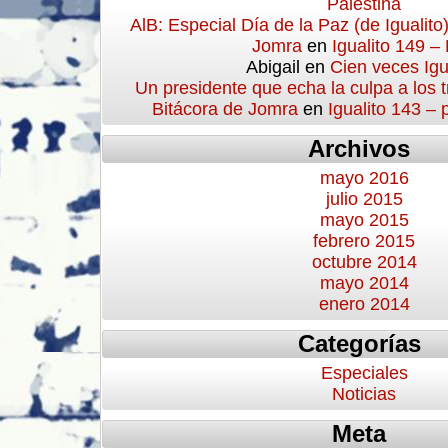
Palestina
AlB: Especial Día de la Paz (de Igualito
Jomra
en
Igualito 149 –
Abigail
en
Cien veces Igu
Un presidente que echa la culpa a los 
Bitácora de Jomra
en
Igualito 143 –
Archivos
mayo 2016
julio 2015
mayo 2015
febrero 2015
octubre 2014
mayo 2014
enero 2014
Categorías
Especiales
Noticias
Meta