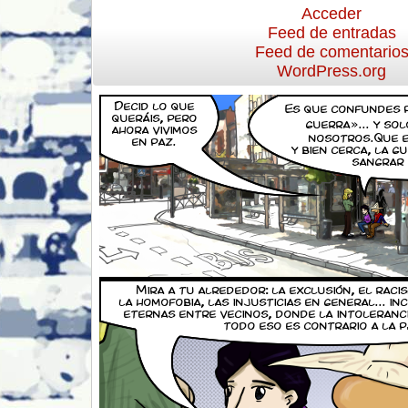
Acceder
Feed de entradas
Feed de comentario
WordPress.org