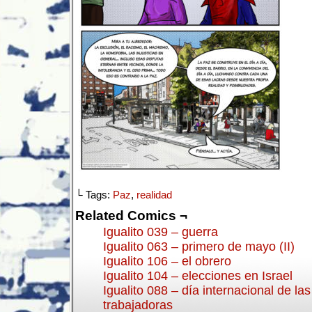
└ Tags:
Paz
,
realidad
Related Comics ¬
Igualito 039 – guerra
Igualito 063 – primero de mayo (II)
Igualito 106 – el obrero
Igualito 104 – elecciones en Israel
Igualito 088 – día internacional de la
trabajadoras