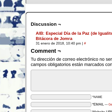
Discussion ¬
AlB: Especial Día de la Paz (de Igualit
Bitácora de Jomra
31 enero de 2018, 10:40 pm
|
#
Comment ¬
Tu dirección de correo electrónico no se
campos obligatorios están marcados co
*NAME
*EMAIL
—
Ge
Website UR