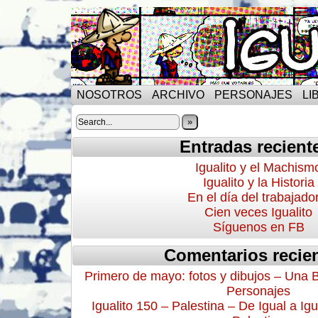
NOSOTROS
ARCHIVO
PERSONAJES
LI
»
Entradas recient
Igualito y el Machism
Igualito y la Historia
En el día del trabajado
Cien veces Igualito
Síguenos en FB
Comentarios recie
Primero de mayo: fotos y dibujos – Una 
Personajes
Igualito 150 – Palestina – De Igual a Igu