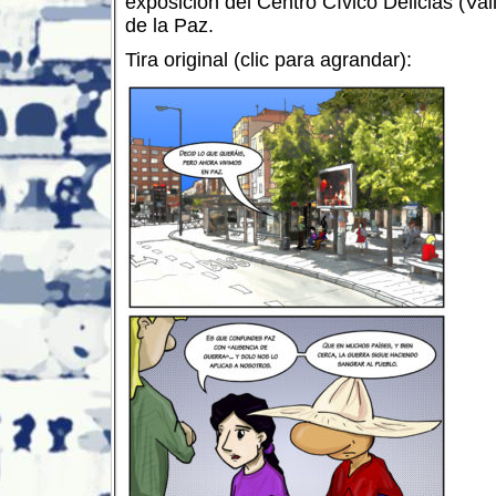
exposición del Centro Cívico Delicias (Vall
de la Paz.
Tira original (clic para agrandar):