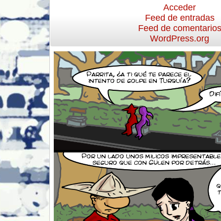
Acceder
Feed de entradas
Feed de comentario
WordPress.org