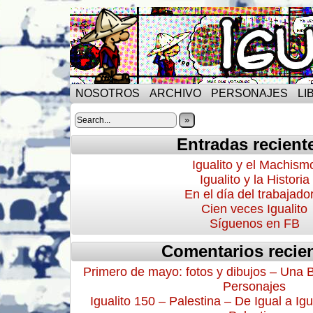
NOSOTROS
ARCHIVO
PERSONAJES
LI
»
Entradas recient
Igualito y el Machism
Igualito y la Historia
En el día del trabajado
Cien veces Igualito
Síguenos en FB
Comentarios recie
Primero de mayo: fotos y dibujos – Una 
Personajes
Igualito 150 – Palestina – De Igual a Igu