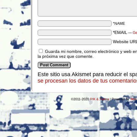
*NAME
*EMAIL
—
Ge
Website UR
Guarda mi nombre, correo electrónico y web e
la próxima vez que comente.
Este sitio usa Akismet para reducir el s
se procesan los datos de tus comentario
©2011-2020
RIK & Jomra
|
Powered by
Wor