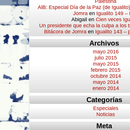
Palestina
AlB: Especial Día de la Paz (de Igualito
Jomra
en
Igualito 149 –
Abigail
en
Cien veces Igu
Un presidente que echa la culpa a los 
Bitácora de Jomra
en
Igualito 143 –
Archivos
mayo 2016
julio 2015
mayo 2015
febrero 2015
octubre 2014
mayo 2014
enero 2014
Categorías
Especiales
Noticias
Meta