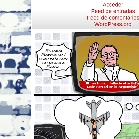
Acceder
Feed de entradas
Feed de comentario
WordPress.org