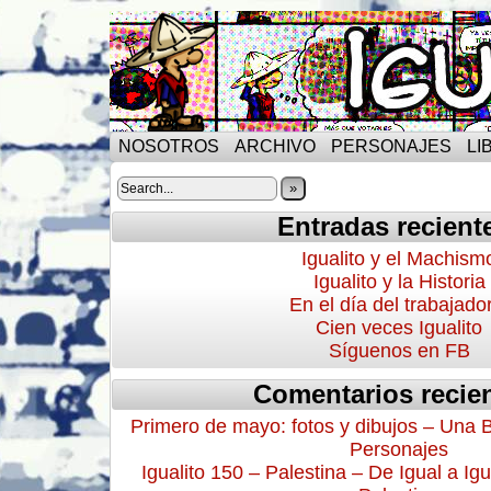
NOSOTROS
ARCHIVO
PERSONAJES
LI
»
Entradas recient
Igualito y el Machism
Igualito y la Historia
En el día del trabajado
Cien veces Igualito
Síguenos en FB
Comentarios recie
Primero de mayo: fotos y dibujos – Una 
Personajes
Igualito 150 – Palestina – De Igual a Igu