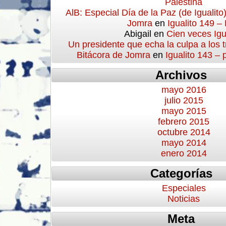
Palestina
AlB: Especial Día de la Paz (de Igualito
Jomra
en
Igualito 149 –
Abigail
en
Cien veces Igu
Un presidente que echa la culpa a los 
Bitácora de Jomra
en
Igualito 143 –
Archivos
mayo 2016
julio 2015
mayo 2015
febrero 2015
octubre 2014
mayo 2014
enero 2014
Categorías
Especiales
Noticias
Meta