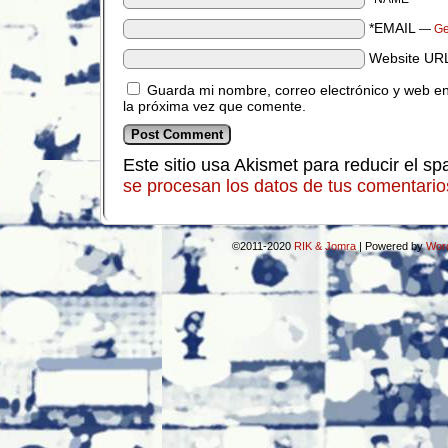
*EMAIL
—
Ge
Website UR
Guarda mi nombre, correo electrónico y web e
la próxima vez que comente.
Este sitio usa Akismet para reducir el s
se procesan los datos de tus comentario
©2011-2020
RIK & Jomra
|
Powered by
Wor