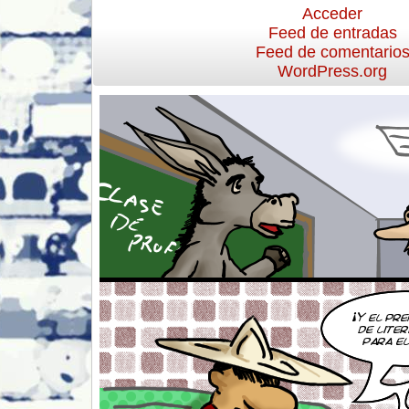
Acceder
Feed de entradas
Feed de comentario
WordPress.org