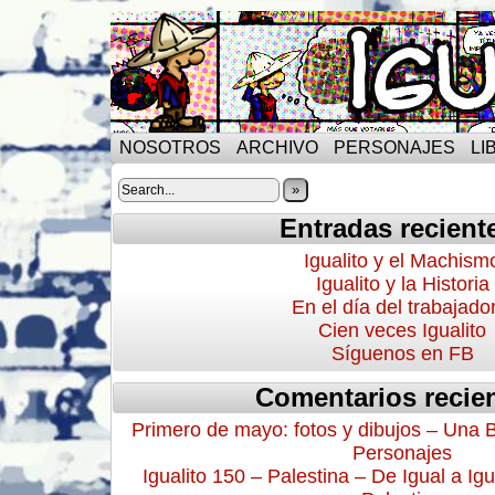
NOSOTROS
ARCHIVO
PERSONAJES
LI
»
Entradas recient
Igualito y el Machism
Igualito y la Historia
En el día del trabajado
Cien veces Igualito
Síguenos en FB
Comentarios recie
Primero de mayo: fotos y dibujos – Una 
Personajes
Igualito 150 – Palestina – De Igual a Igu