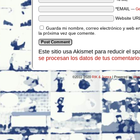
*EMAIL
—
Ge
Website UR
Guarda mi nombre, correo electrónico y web e
la próxima vez que comente.
Este sitio usa Akismet para reducir el s
se procesan los datos de tus comentario
©2011-2020
RIK & Jomra
|
Powered by
Wor