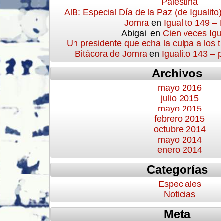
Palestina
AlB: Especial Día de la Paz (de Igualito
Jomra
en
Igualito 149 –
Abigail
en
Cien veces Igu
Un presidente que echa la culpa a los 
Bitácora de Jomra
en
Igualito 143 –
Archivos
mayo 2016
julio 2015
mayo 2015
febrero 2015
octubre 2014
mayo 2014
enero 2014
Categorías
Especiales
Noticias
Meta