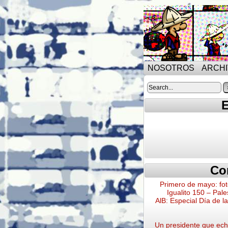
NOSOTROS
ARCH
E
Co
Primero de mayo: fot
Igualito 150 – Pale
AlB: Especial Día de l
Un presidente que echa