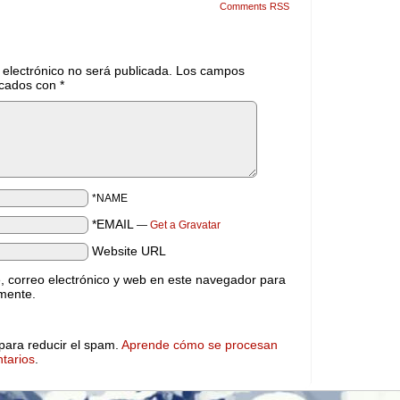
Comments RSS
 electrónico no será publicada.
Los campos
rcados con
*
*NAME
*EMAIL
—
Get a Gravatar
Website URL
 correo electrónico y web en este navegador para
mente.
 para reducir el spam.
Aprende cómo se procesan
tarios
.