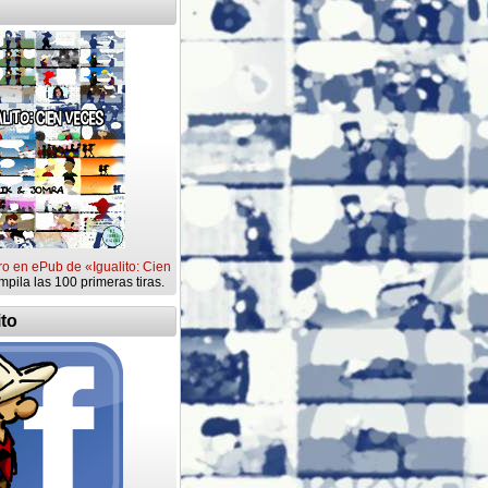
ro en ePub de «Igualito: Cien
mpila las 100 primeras tiras.
ito