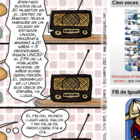
Cien veces
Descargue el lib
veces»
, que co
FB de Igual