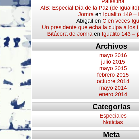
Palestina
AlB: Especial Día de la Paz (de Igualito
Jomra
en
Igualito 149 –
Abigail
en
Cien veces Igu
Un presidente que echa la culpa a los 
Bitácora de Jomra
en
Igualito 143 –
Archivos
mayo 2016
julio 2015
mayo 2015
febrero 2015
octubre 2014
mayo 2014
enero 2014
Categorías
Especiales
Noticias
Meta