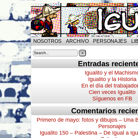
NOSOTROS
ARCHIVO
PERSONAJES
LI
»
Entradas recient
Igualito y el Machism
Igualito y la Historia
En el día del trabajado
Cien veces Igualito
Síguenos en FB
Comentarios recie
Primero de mayo: fotos y dibujos – Una 
Personajes
Igualito 150 – Palestina – De Igual a Igu