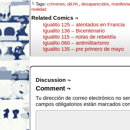
└ Tags:
crímenes
,
dd.hh.
,
desaparecidos
,
manifesta
realidad
Related Comics ¬
Igualito 125 – atentados en Francia
Igualito 136 – Bicentenario
Igualito 115 – notas de rebeldía
Igualito 060 – antimilitarismo
Igualito 135 – pre primero de mayo
Discussion ¬
Comment ¬
Tu dirección de correo electrónico no se
campos obligatorios están marcados co