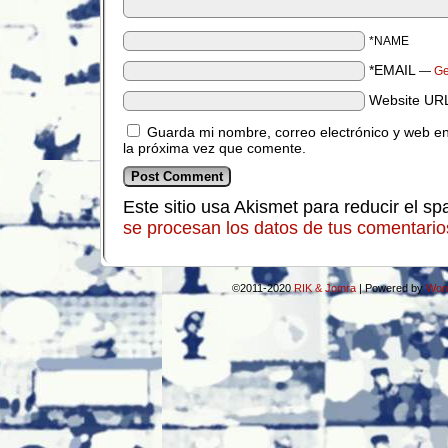
*NAME
*EMAIL
—
Ge
Website UR
Guarda mi nombre, correo electrónico y web e
la próxima vez que comente.
Este sitio usa Akismet para reducir el s
se procesan los datos de tus comentario
©2011-2020
RIK & Jomra
|
Powered by
Wor