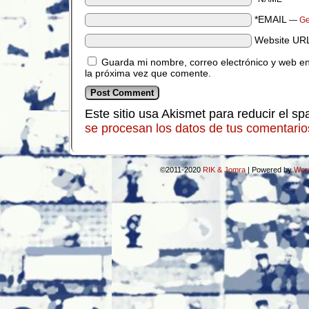
*EMAIL
—
Ge
Website UR
Guarda mi nombre, correo electrónico y web e
la próxima vez que comente.
Este sitio usa Akismet para reducir el s
se procesan los datos de tus comentario
©2011-2020
RIK & Jomra
|
Powered by
Wor