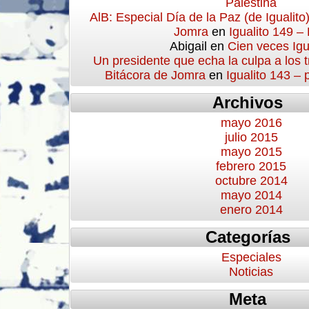
Palestina
AlB: Especial Día de la Paz (de Igualito
Jomra
en
Igualito 149 –
Abigail
en
Cien veces Igu
Un presidente que echa la culpa a los 
Bitácora de Jomra
en
Igualito 143 –
Archivos
mayo 2016
julio 2015
mayo 2015
febrero 2015
octubre 2014
mayo 2014
enero 2014
Categorías
Especiales
Noticias
Meta