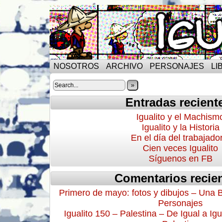
NOSOTROS
ARCHIVO
PERSONAJES
LI
»
Entradas recient
Igualito y el Machism
Igualito y la Historia
En el día del trabajado
Cien veces Igualito
Síguenos en FB
Comentarios recie
Primero de mayo: fotos y dibujos – Una 
Personajes
Igualito 150 – Palestina – De Igual a Igu