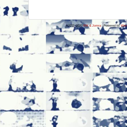
©2011-2020
RIK & Jomra
|
Powered by
Wor