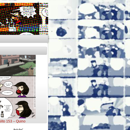
lito 153 – Quino