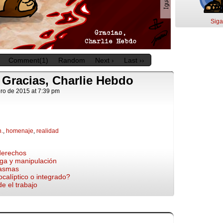
Siga
Comment(1)
Random
Next ›
Last ››
– Gracias, Charlie Hebdo
ro de 2015
at
7:39 pm
h.
,
homenaje
,
realidad
 derechos
lga y manipulación
tasmas
ocalíptico o integrado?
de el trabajo