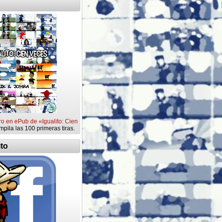
ro en ePub de «Igualito: Cien
mpila las 100 primeras tiras.
ito