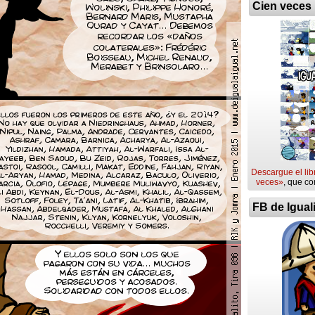
Cien veces
Descargue el lib
veces»
, que co
FB de Igual