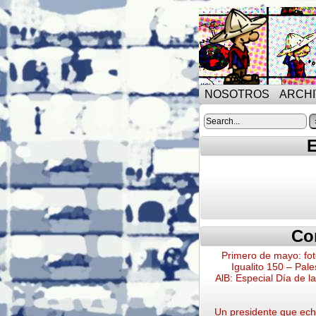
NOSOTROS
ARCH
E
Co
Primero de mayo: fot
Igualito 150 – Pale
AlB: Especial Día de l
Un presidente que echa