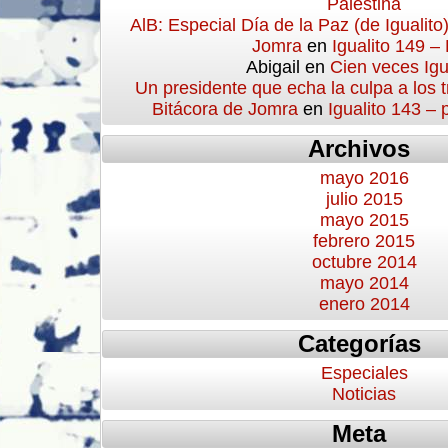
Palestina
AlB: Especial Día de la Paz (de Igualito
Jomra
en
Igualito 149 –
Abigail
en
Cien veces Igu
Un presidente que echa la culpa a los 
Bitácora de Jomra
en
Igualito 143 –
Archivos
mayo 2016
julio 2015
mayo 2015
febrero 2015
octubre 2014
mayo 2014
enero 2014
Categorías
Especiales
Noticias
Meta