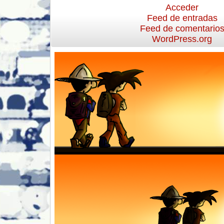
Acceder
Feed de entradas
Feed de comentario
WordPress.org