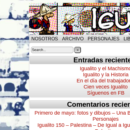
NOSOTROS
ARCHIVO
PERSONAJES
LI
»
Entradas recient
Igualito y el Machism
Igualito y la Historia
En el día del trabajado
Cien veces Igualito
Síguenos en FB
Comentarios recie
Primero de mayo: fotos y dibujos – Una 
Personajes
Igualito 150 – Palestina – De Igual a Igu