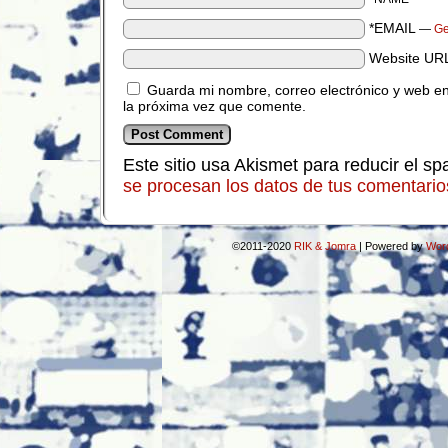
*EMAIL
—
Ge
Website UR
Guarda mi nombre, correo electrónico y web e
la próxima vez que comente.
Este sitio usa Akismet para reducir el s
se procesan los datos de tus comentario
©2011-2020
RIK & Jomra
|
Powered by
Wor