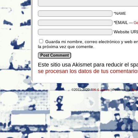
*NAME
*EMAIL
—
Ge
Website UR
Guarda mi nombre, correo electrónico y web e
la próxima vez que comente.
Este sitio usa Akismet para reducir el s
se procesan los datos de tus comentario
©2011-2020
RIK & Jomra
|
Powered by
Wor