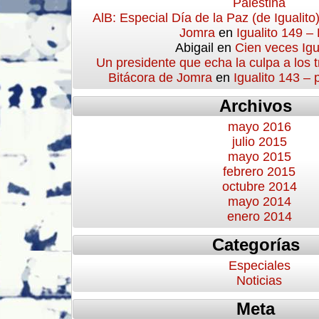
Palestina
AlB: Especial Día de la Paz (de Igualito
Jomra
en
Igualito 149 –
Abigail
en
Cien veces Igu
Un presidente que echa la culpa a los 
Bitácora de Jomra
en
Igualito 143 –
Archivos
mayo 2016
julio 2015
mayo 2015
febrero 2015
octubre 2014
mayo 2014
enero 2014
Categorías
Especiales
Noticias
Meta