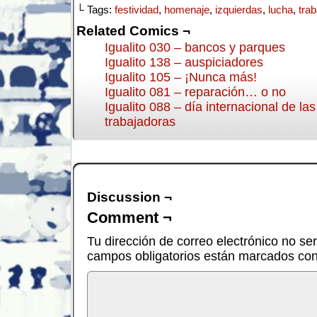
└ Tags:
festividad
,
homenaje
,
izquierdas
,
lucha
,
tra
Related Comics ¬
Igualito 030 – bancos y parques
Igualito 138 – auspiciadores
Igualito 105 – ¡Nunca más!
Igualito 081 – reparación… o no
Igualito 088 – día internacional de la
trabajadoras
Discussion ¬
Comment ¬
Tu dirección de correo electrónico no se
campos obligatorios están marcados co