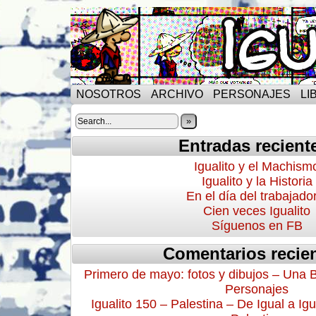
NOSOTROS
ARCHIVO
PERSONAJES
LI
»
Entradas recient
Igualito y el Machism
Igualito y la Historia
En el día del trabajado
Cien veces Igualito
Síguenos en FB
Comentarios recie
Primero de mayo: fotos y dibujos – Una 
Personajes
Igualito 150 – Palestina – De Igual a Igu