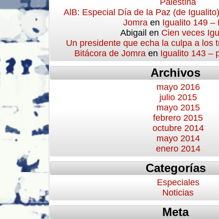
Palestina
AlB: Especial Día de la Paz (de Igualito
Jomra
en
Igualito 149 –
Abigail
en
Cien veces Igu
Un presidente que echa la culpa a los 
Bitácora de Jomra
en
Igualito 143 –
Archivos
mayo 2016
julio 2015
mayo 2015
febrero 2015
octubre 2014
mayo 2014
enero 2014
Categorías
Especiales
Noticias
Meta