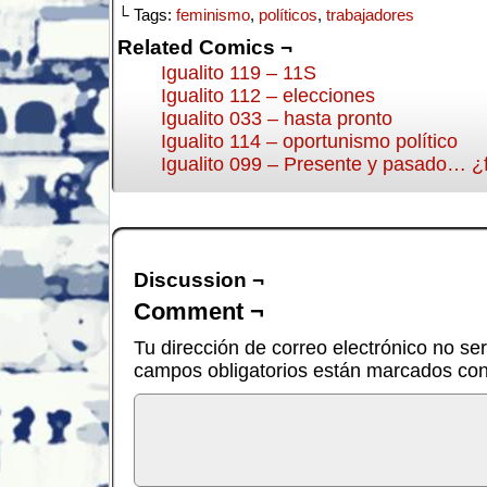
└ Tags:
feminismo
,
políticos
,
trabajadores
Related Comics ¬
Igualito 119 – 11S
Igualito 112 – elecciones
Igualito 033 – hasta pronto
Igualito 114 – oportunismo político
Igualito 099 – Presente y pasado… ¿
Discussion ¬
Comment ¬
Tu dirección de correo electrónico no se
campos obligatorios están marcados co