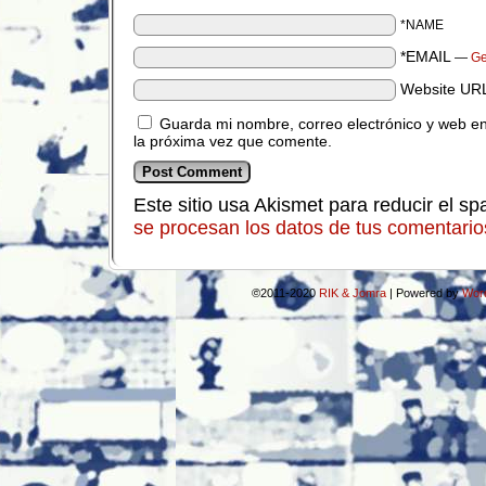
*NAME
*EMAIL
—
Ge
Website UR
Guarda mi nombre, correo electrónico y web e
la próxima vez que comente.
Este sitio usa Akismet para reducir el s
se procesan los datos de tus comentario
©2011-2020
RIK & Jomra
|
Powered by
Wor