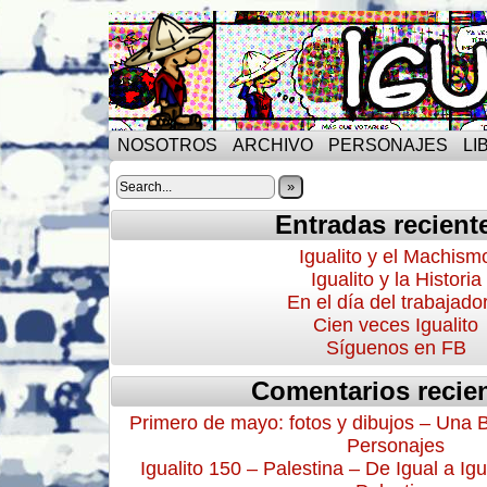
NOSOTROS
ARCHIVO
PERSONAJES
LI
»
Entradas recient
Igualito y el Machism
Igualito y la Historia
En el día del trabajado
Cien veces Igualito
Síguenos en FB
Comentarios recie
Primero de mayo: fotos y dibujos – Una 
Personajes
Igualito 150 – Palestina – De Igual a Igu