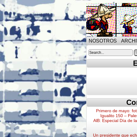
NOSOTROS
ARCH
E
Co
Primero de mayo: fot
Igualito 150 – Pale
AlB: Especial Día de l
Un presidente que echa