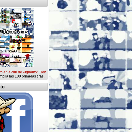
ro en ePub de «Igualito: Cien
mpila las 100 primeras tiras.
ito