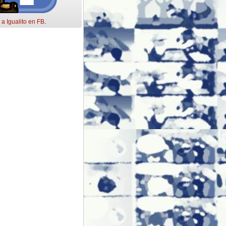
 a Igualito en FB
.