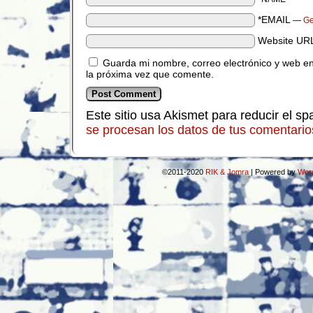
*EMAIL
—
Ge
Website UR
Guarda mi nombre, correo electrónico y web e
la próxima vez que comente.
Este sitio usa Akismet para reducir el s
se procesan los datos de tus comentario
©2011-2020
RIK & Jomra
|
Powered by
Wor