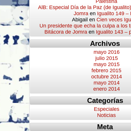
Palestina
AlB: Especial Día de la Paz (de Igualito
Jomra
en
Igualito 149 –
Abigail
en
Cien veces Igu
Un presidente que echa la culpa a los 
Bitácora de Jomra
en
Igualito 143 –
Archivos
mayo 2016
julio 2015
mayo 2015
febrero 2015
octubre 2014
mayo 2014
enero 2014
Categorías
Especiales
Noticias
Meta