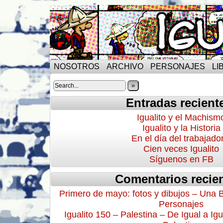
NOSOTROS
ARCHIVO
PERSONAJES
LI
»
Entradas recient
Igualito y el Machism
Igualito y la Historia
En el día del trabajado
Cien veces Igualito
Síguenos en FB
Comentarios recie
Primero de mayo: fotos y dibujos – Una 
Personajes
Igualito 150 – Palestina – De Igual a Igu