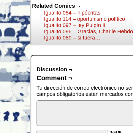
Related Comics ¬
Igualito 054 – hipócritas
Igualito 114 – oportunismo político
Igualito 097 – ley Pulpín II
Igualito 096 – Gracias, Charlie Hebdo
Igualito 089 – si fuera…
Discussion ¬
Comment ¬
Tu dirección de correo electrónico no se
campos obligatorios están marcados co
*NAME