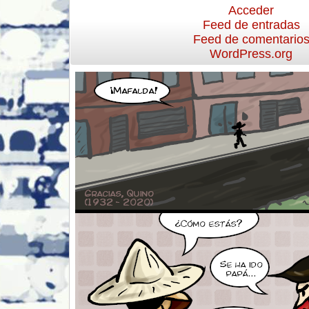
Acceder
Feed de entradas
Feed de comentario
WordPress.org