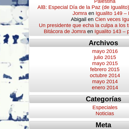
Palestina
AlB: Especial Día de la Paz (de Igualito
Jomra
en
Igualito 149 –
Abigail
en
Cien veces Igu
Un presidente que echa la culpa a los 
Bitácora de Jomra
en
Igualito 143 –
Archivos
mayo 2016
julio 2015
mayo 2015
febrero 2015
octubre 2014
mayo 2014
enero 2014
Categorías
Especiales
Noticias
Meta