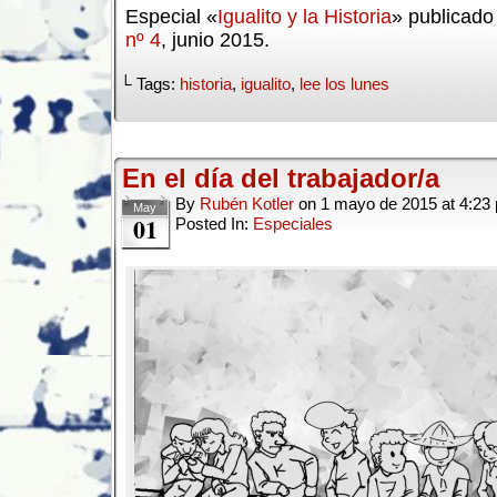
Especial «
Igualito y la Historia
» publicad
nº 4
, junio 2015.
└ Tags:
historia
,
igualito
,
lee los lunes
En el día del trabajador/a
By
Rubén Kotler
on
1 mayo de 2015
at
4:23
May
01
Posted In:
Especiales