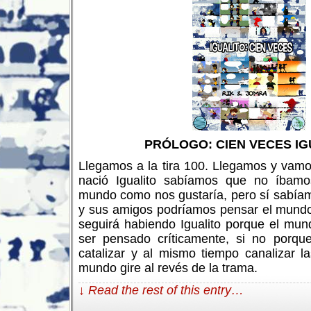
PRÓLOGO: CIEN VECES IG
Llegamos a la tira 100. Llegamos y vam
nació Igualito sabíamos que no íbamo
mundo como nos gustaría, pero sí sabíam
y sus amigos podríamos pensar el mundo
seguirá habiendo Igualito porque el mun
ser pensado críticamente, si no porq
catalizar y al mismo tiempo canalizar 
mundo gire al revés de la trama.
↓ Read the rest of this entry…