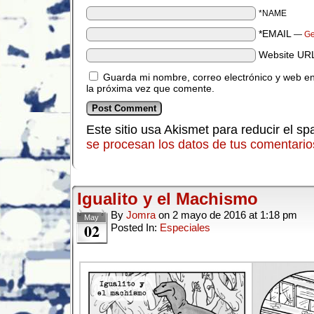
*NAME
*EMAIL
—
Ge
Website UR
Guarda mi nombre, correo electrónico y web e
la próxima vez que comente.
Este sitio usa Akismet para reducir el s
se procesan los datos de tus comentario
Igualito y el Machismo
By
Jomra
on
2 mayo de 2016
at
1:18 pm
May
02
Posted In:
Especiales