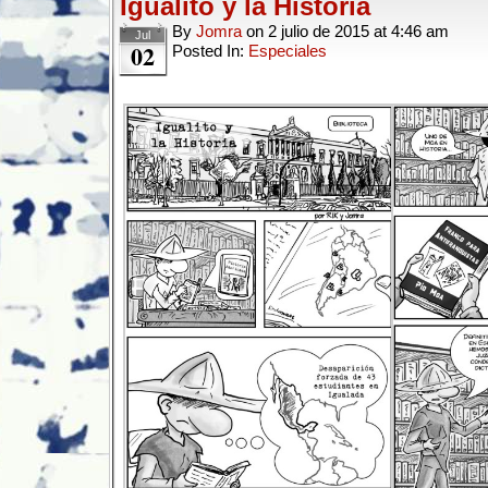
Igualito y la Historia
By
Jomra
on
2 julio de 2015
at
4:46 am
Jul
02
Posted In:
Especiales