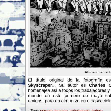
Almuerzo en el R
El título original de la fotografía e
Skyscraper
». Su autor es
Charles 
homenajea así a todos los trabajadores y 
mundo en este primero de mayo sub
amigos, para un almuerzo en el rascaciel
└ Tags:
primero de mayo
,
trabajadores
,
trabajo