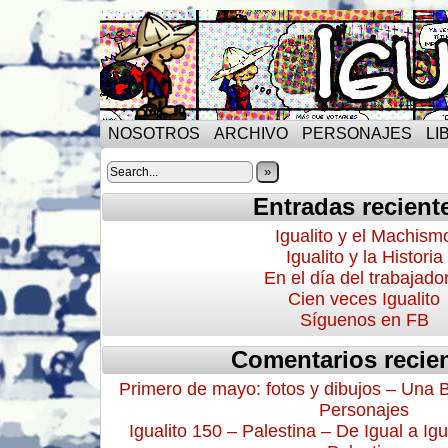
NOSOTROS
ARCHIVO
PERSONAJES
LI
»
Entradas recient
Igualito y el Machism
Igualito y la Historia
En el día del trabajado
Cien veces Igualito
Síguenos en FB
Comentarios recie
Primero de mayo: fotos y dibujos – Una 
Personajes
Igualito 150 – Palestina – De Igual a Igu