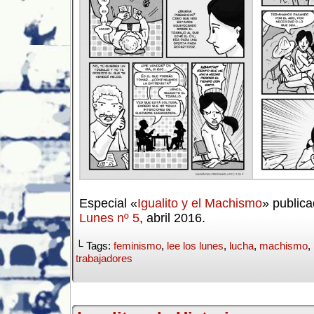
Especial «
Igualito y el Machismo
» public
Lunes nº 5
, abril 2016.
└ Tags:
feminismo
,
lee los lunes
,
lucha
,
machismo
,
trabajadores