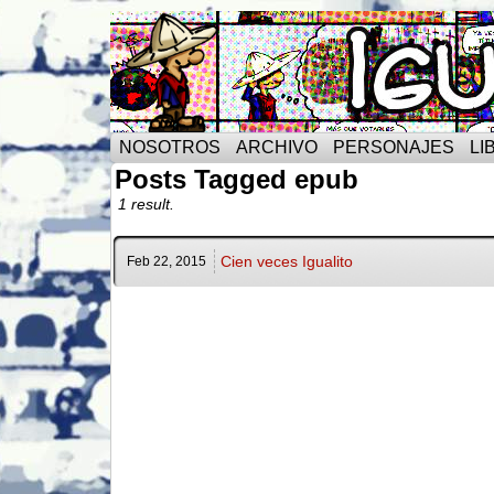
NOSOTROS
ARCHIVO
PERSONAJES
LI
Posts Tagged epub
1 result.
Cien veces Igualito
Feb 22,
2015