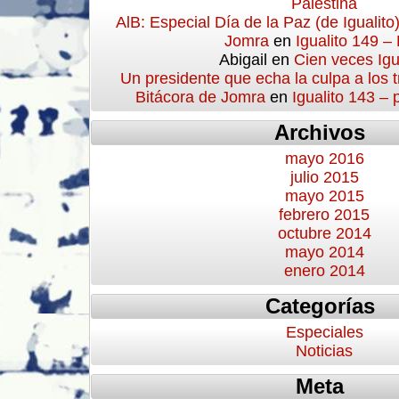
Palestina
AlB: Especial Día de la Paz (de Igualito
Jomra
en
Igualito 149 –
Abigail
en
Cien veces Igu
Un presidente que echa la culpa a los 
Bitácora de Jomra
en
Igualito 143 –
Archivos
mayo 2016
julio 2015
mayo 2015
febrero 2015
octubre 2014
mayo 2014
enero 2014
Categorías
Especiales
Noticias
Meta