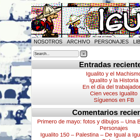
NOSOTROS
ARCHIVO
PERSONAJES
LI
»
Entradas recient
Igualito y el Machism
Igualito y la Historia
En el día del trabajado
Cien veces Igualito
Síguenos en FB
Comentarios recie
Primero de mayo: fotos y dibujos – Una 
Personajes
Igualito 150 – Palestina – De Igual a Igu