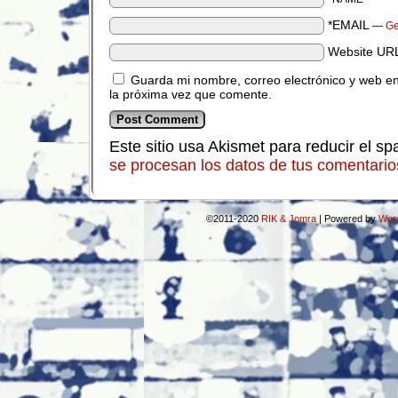
*EMAIL
—
Ge
Website UR
Guarda mi nombre, correo electrónico y web e
la próxima vez que comente.
Este sitio usa Akismet para reducir el s
se procesan los datos de tus comentario
©2011-2020
RIK & Jomra
|
Powered by
Wor