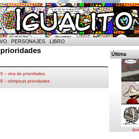
IVO
PERSONAJES
LIBRO
prioridades
Última
49 – otra de prioridades
28 – olímpicas prioridades
Igua