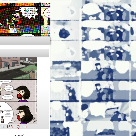
lito 153 – Quino