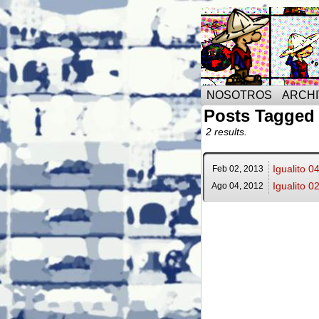
NOSOTROS
ARCH
Posts Tagged 
2 results.
Igualito 0
Feb 02,
2013
Igualito 0
Ago 04,
2012