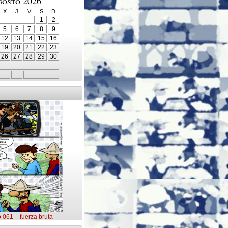
gosto 2026
X
J
V
S
D
1
2
5
6
7
8
9
12
13
14
15
16
19
20
21
22
23
26
27
28
29
30
o 061 – fuerza bruta