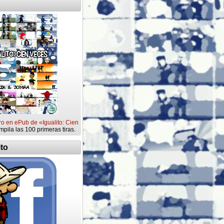
ro en ePub de «Igualito: Cien
mpila las 100 primeras tiras.
ito