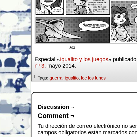
303
Especial «
Igualito y los juegos
» publicad
nº 3
, mayo 2014.
└ Tags:
guerra
,
igualito
,
lee los lunes
Discussion ¬
Comment ¬
Tu dirección de correo electrónico no se
campos obligatorios están marcados co