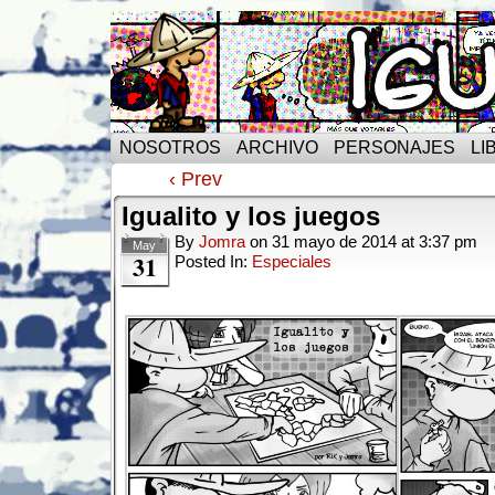
NOSOTROS
ARCHIVO
PERSONAJES
LI
‹ Prev
Igualito y los juegos
By
Jomra
on
31 mayo de 2014
at
3:37 pm
May
31
Posted In:
Especiales