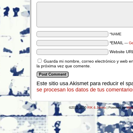
*NAME
*EMAIL
—
Ge
Website UR
Guarda mi nombre, correo electrónico y web e
la próxima vez que comente.
Este sitio usa Akismet para reducir el s
se procesan los datos de tus comentario
©2011-2020
RIK & Jomra
|
Powered by
Wor