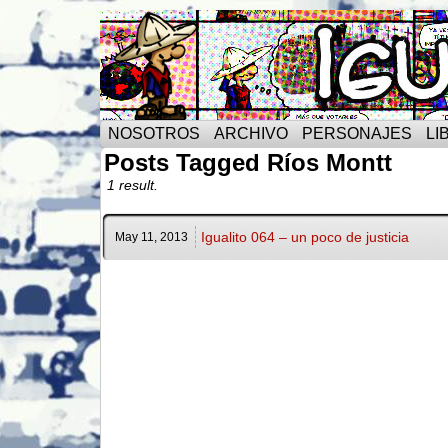
NOSOTROS
ARCHIVO
PERSONAJES
LI
Posts Tagged Ríos Montt
1 result.
Igualito 064 – un poco de justicia
May 11,
2013