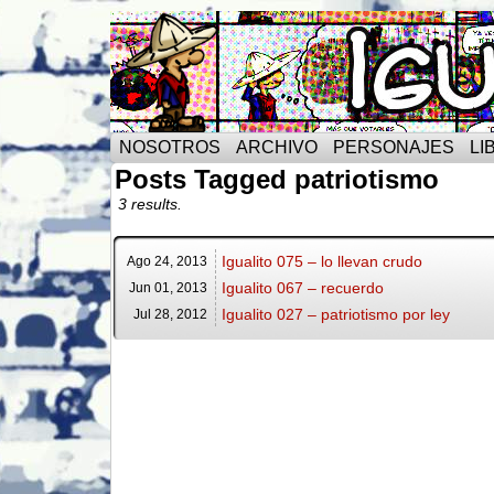
NOSOTROS
ARCHIVO
PERSONAJES
LI
Posts Tagged patriotismo
3 results.
Igualito 075 – lo llevan crudo
Ago 24,
2013
Igualito 067 – recuerdo
Jun 01,
2013
Igualito 027 – patriotismo por ley
Jul 28,
2012