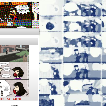
lito 153 – Quino