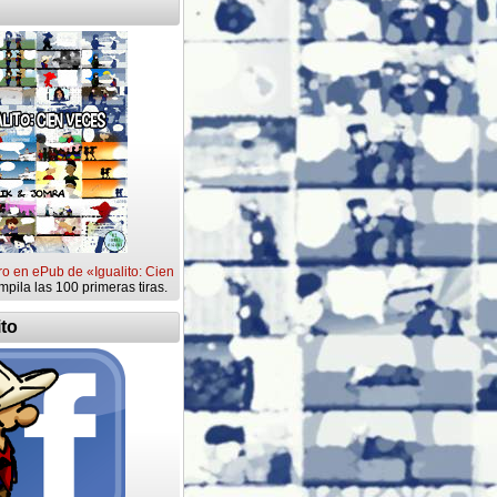
ro en ePub de «Igualito: Cien
mpila las 100 primeras tiras.
ito