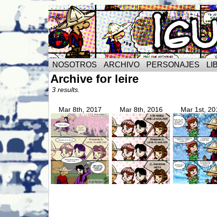
NOSOTROS
ARCHIVO
PERSONAJES
LI
Archive for leire
3 results.
Mar 8th, 2017
Mar 8th, 2016
Mar 1st, 20