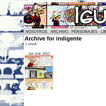
NOSOTROS
ARCHIVO
PERSONAJES
LI
Archive for indigente
1 result.
Jun 2nd, 2012